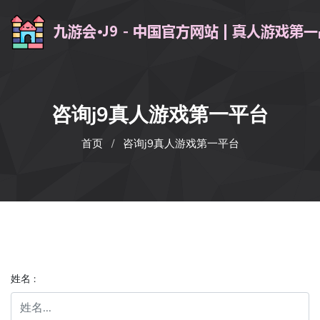
咨询j9真人游戏第一平台
首页
咨询j9真人游戏第一平台
姓名 :