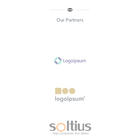
Our Partners