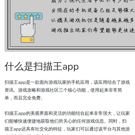
什么是扫描王app
扫描王app是一款面向游戏玩家的手机应用，该应用结合了游戏
资讯、游戏攻略和游戏社区三个核心功能，使用起来非常简
单，而且完全免费。
扫描王app的美观界面和灵活的功能结合起来非常强大，让玩家
们能够快速便捷地获取他们所关心的任何游戏信息。同时，扫
描王app还具有社交化的特征，玩家们可以通过该平台与其他游