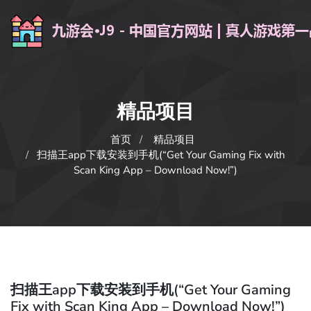
精品项目
首页
精品项目
扫描王app下载安装到手机(“Get Your Gaming Fix with
Scan King App – Download Now!”)
扫描王app下载安装到手机(“Get Your Gaming
Fix with Scan King App – Download Now!”)