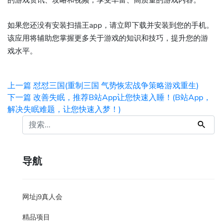
的游戏资讯、攻略和视频，享受丰富、高质量的游戏内容。
如果您还没有安装扫描王app，请立即下载并安装到您的手机。
该应用将辅助您掌握更多关于游戏的知识和技巧，提升您的游
戏水平。
上一篇
怼怼三国(重制三国 气势恢宏战争策略游戏重生)
下一篇
改善失眠，推荐B站App让您快速入睡！(B站App，
解决失眠难题，让您快速入梦！)
导航
网址j9真人会
精品项目