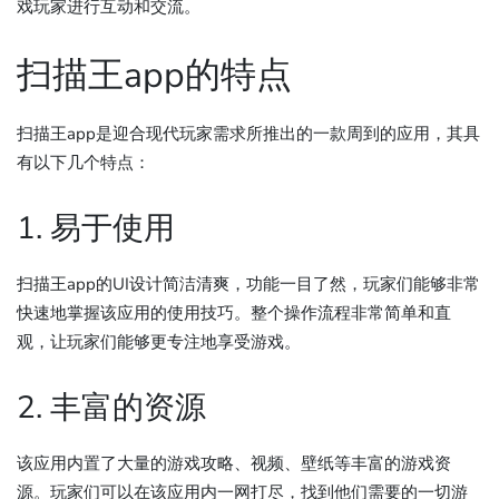
戏玩家进行互动和交流。
扫描王app的特点
扫描王app是迎合现代玩家需求所推出的一款周到的应用，其具
有以下几个特点：
1. 易于使用
扫描王app的UI设计简洁清爽，功能一目了然，玩家们能够非常
快速地掌握该应用的使用技巧。整个操作流程非常简单和直
观，让玩家们能够更专注地享受游戏。
2. 丰富的资源
该应用内置了大量的游戏攻略、视频、壁纸等丰富的游戏资
源。玩家们可以在该应用内一网打尽，找到他们需要的一切游