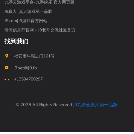
九游云游戏平台-九游娱乐|官方网页版
J9真人_真人游戏第一品牌
J9.com|J9游戏官方网站
老哥俱乐部官网 - J9老哥交流社区首页
找到我们
福安市斗霸之门161号
j9bet@j9.fo
+13594780297
© 2026 All Rights Reserved
j9九游会真人第一品牌
.