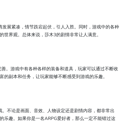
情发展紧凑，情节跌宕起伏，引人入胜。同时，游戏中的各种
的世界观。总体来说，莎木3的剧情非常让人满意。
常完善。游戏中有各种各样的装备和道具，玩家可以通过不断收
富的副本和任务，让玩家能够不断感受到游戏的乐趣。
戏。不论是画面、音效、人物设定还是剧情内容，都非常出
的乐趣。如果你是一名ARPG爱好者，那么一定不能错过这