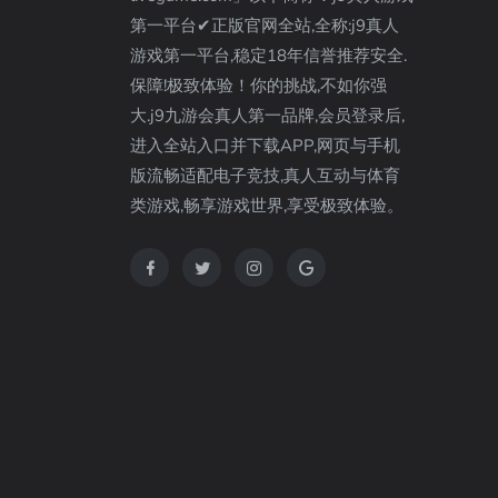
第一平台✔正版官网全站,全称:j9真人
游戏第一平台,稳定18年信誉推荐安全.
保障!极致体验！你的挑战,不如你强
大.j9九游会真人第一品牌,会员登录后,
进入全站入口并下载APP,网页与手机
版流畅适配电子竞技,真人互动与体育
类游戏,畅享游戏世界,享受极致体验。