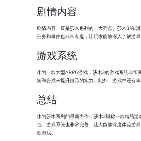
剧情内容
剧情内容一直是莎木系列的一大亮点。莎木3的剧
任务和事件也非常有趣，让玩家能够深入了解游戏
游戏系统
作为一款大型ARPG游戏，莎木3的游戏系统非
集和合成来提升自己的实力。此外，游戏中还有丰
总结
作为莎木系列的最新力作，莎木3堪称一款精品游
色。游戏系统也非常完善，让人能够深度体验游戏
款游戏。