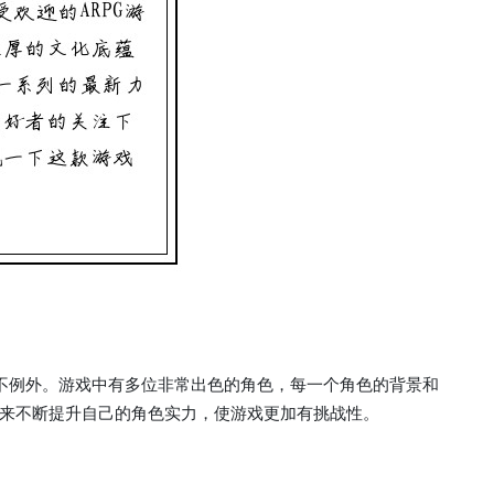
不例外。游戏中有多位非常出色的角色，每一个角色的背景和
来不断提升自己的角色实力，使游戏更加有挑战性。