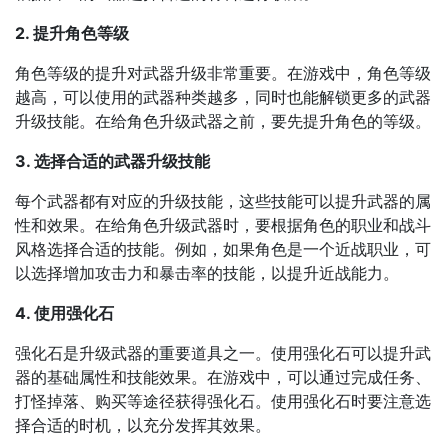
2. 提升角色等级
角色等级的提升对武器升级非常重要。在游戏中，角色等级
越高，可以使用的武器种类越多，同时也能解锁更多的武器
升级技能。在给角色升级武器之前，要先提升角色的等级。
3. 选择合适的武器升级技能
每个武器都有对应的升级技能，这些技能可以提升武器的属
性和效果。在给角色升级武器时，要根据角色的职业和战斗
风格选择合适的技能。例如，如果角色是一个近战职业，可
以选择增加攻击力和暴击率的技能，以提升近战能力。
4. 使用强化石
强化石是升级武器的重要道具之一。使用强化石可以提升武
器的基础属性和技能效果。在游戏中，可以通过完成任务、
打怪掉落、购买等途径获得强化石。使用强化石时要注意选
择合适的时机，以充分发挥其效果。